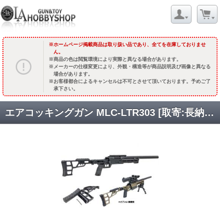
ホームページ掲載商品は取り扱い品であり、全てを在庫しておりませ
ん。
商品の色は閲覧環境により実際と異なる場合があります。
メーカーの仕様変更により、外観・構造等が商品説明及び画像と異なる
場合があります。
お客様都合によるキャンセルは不可とさせて頂いております。予めご了
承下さい。
エアコッキングガン MLC-LTR303 [取寄:長納期]