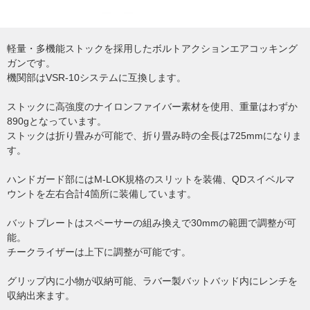
軽量・多機能ストックを採用したボルトアクションエアコッキング
ガンです。
機関部はVSR-10システムに互換します。
ストックに高強度のナイロンファイバー素材を使用、重量はわずか
890gとなっています。
ストックは折り畳みが可能で、折り畳み時の全長は725mmになりま
す。
ハンドガード部にはM-LOK規格のスリットを装備、QDスイベルマ
ウントを左右合計4箇所に装備しています。
バットプレートはスペーサーの組み換えで30mmの範囲で調整が可
能。
チークライザーは上下に調整が可能です。
グリップ内に小物が収納可能、ラバー製バットバッド内にレンチを
収納出来ます。