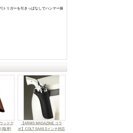
グ(トリガーを引きっぱなしでハンマー操
。
 ウッドグ
【ARMS MAGAZINE コラ
] [取寄]
ボ】COLT SAA5.5インチ対応