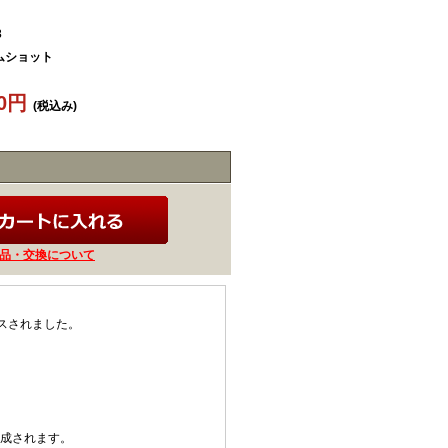
3
ムショット
60円
(税込み)
品・交換について
スされました。
形成されます。