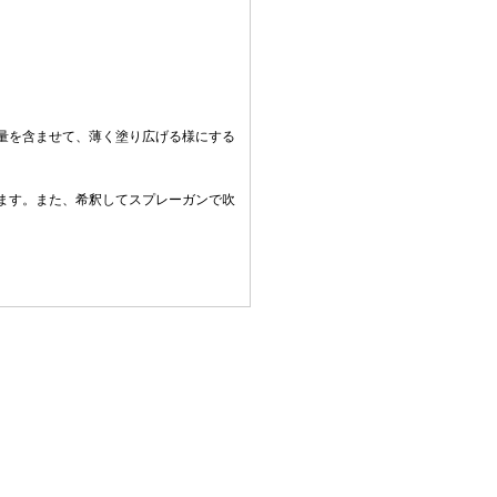
量を含ませて、薄く塗り広げる様にする
ます。また、希釈してスプレーガンで吹