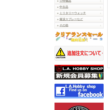
☆特価品
中古品
ミリタリーウォッチ
催涙スプレーなど
その他