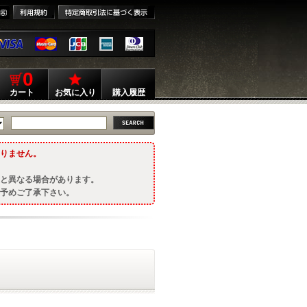
0
カート
お気に入り
購入履歴
りません。
と異なる場合があります。
予めご了承下さい。