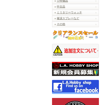
☆特価品
中古品
ミリタリーウォッチ
催涙スプレーなど
その他