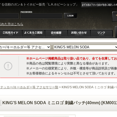
る信頼のガン＆トイホビー販売「L.A.ホビーショップ」
忘れた方はこちら
ホームページ掲載商品は取り扱い品であり、全てを在庫してお
商品の色は閲覧環境により実際と異なる場合があります。
メーカーの仕様変更により、外観・構造等が商品説明及び画像
お客様都合によるキャンセルは不可とさせて頂いております。
ステッカー/キーホルダー等 アクセサリー類
> KING'S MELON SODA ミニロゴ 刺繍パッ
KING'S MELON SODA ミニロゴ 刺繍パッチ(40mm) [KM0011