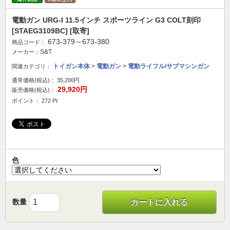
電動ガン URG-I 11.5インチ スポーツライン G3 COLT刻印
[STAEG3109BC] [取寄]
673-379～673-380
商品コード：
S&T
メーカー：
トイガン本体
>
電動ガン
>
電動ライフル/サブマシンガン
関連カテゴリ：
通常価格(税込)：
35,200円
29,920円
販売価格(税込)：
ポイント： 272 Pt
色
数量
カートに入れる