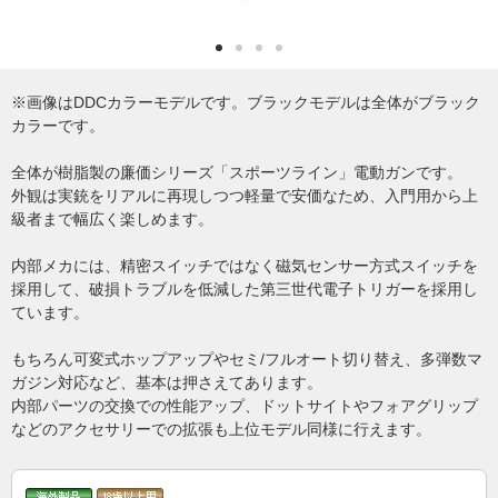
※画像はDDCカラーモデルです。ブラックモデルは全体がブラック
カラーです。
全体が樹脂製の廉価シリーズ「スポーツライン」電動ガンです。
外観は実銃をリアルに再現しつつ軽量で安価なため、入門用から上
級者まで幅広く楽しめます。
内部メカには、精密スイッチではなく磁気センサー方式スイッチを
採用して、破損トラブルを低減した第三世代電子トリガーを採用し
ています。
もちろん可変式ホップアップやセミ/フルオート切り替え、多弾数マ
ガジン対応など、基本は押さえてあります。
内部パーツの交換での性能アップ、ドットサイトやフォアグリップ
などのアクセサリーでの拡張も上位モデル同様に行えます。