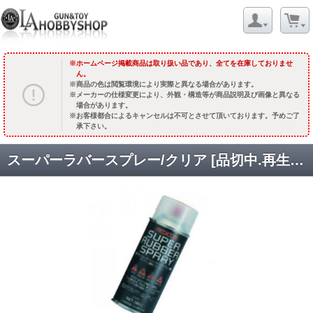
ホームページ掲載商品は取り扱い品であり、全てを在庫しておりませ
ん。
商品の色は閲覧環境により実際と異なる場合があります。
メーカーの仕様変更により、外観・構造等が商品説明及び画像と異なる
場合があります。
お客様都合によるキャンセルは不可とさせて頂いております。予めご了
承下さい。
スーパーラバースプレー/クリア [品切中.再生産待ち]