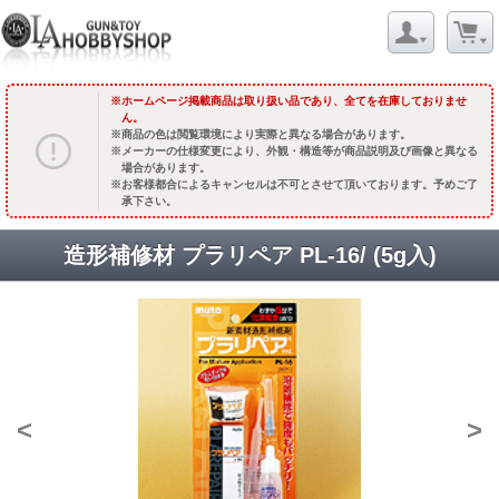
ホームページ掲載商品は取り扱い品であり、全てを在庫しておりませ
ん。
商品の色は閲覧環境により実際と異なる場合があります。
メーカーの仕様変更により、外観・構造等が商品説明及び画像と異なる
場合があります。
お客様都合によるキャンセルは不可とさせて頂いております。予めご了
承下さい。
造形補修材 プラリペア PL-16/ (5g入)
<
>