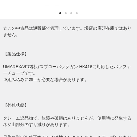
☆この中古品は通販部で管理しています。堺店の店頭在庫ではあり
ません。
【製品仕様】
UMAREX/VFC製ガスブローバックガン HK416に対応したバッファ
ーチューブです。
※組み込みに加工が必要な場合があります。
【外観状態】
クレーム返品物で、故障や破損はありませんが、使用時に発生する
ネジ山部分のすり減りがあります。