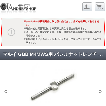
ホームページ掲載商品は取り扱い品であり、全てを在庫しておりませ
ん。
商品の色は閲覧環境により実際と異なる場合があります。
メーカーの仕様変更により、外観・構造等が商品説明及び画像と異なる
場合があります。
お客様都合によるキャンセルは不可とさせて頂いております。予めご了
承下さい。
マルイ GBB M4MWS用 バレルナットレンチ [TOOL-11] [取寄]
<
>