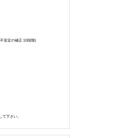
安定の補正 10段階)
して下さい。