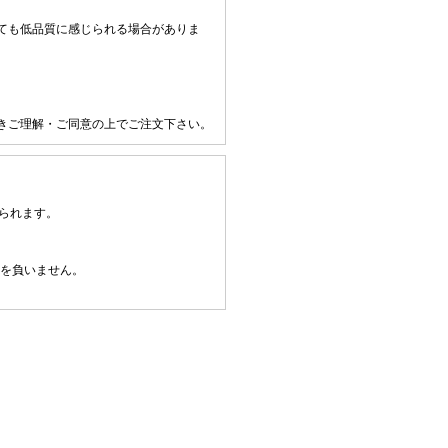
ても低品質に感じられる場合がありま
きご理解・ご同意の上でご注文下さい。
られます。
任を負いません。