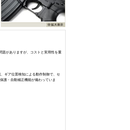
問題がありますが、コストと実用性を重
を標準搭載、ギア位置検知による動作制御で、セ
、保護・自動補正機能が備わっていま