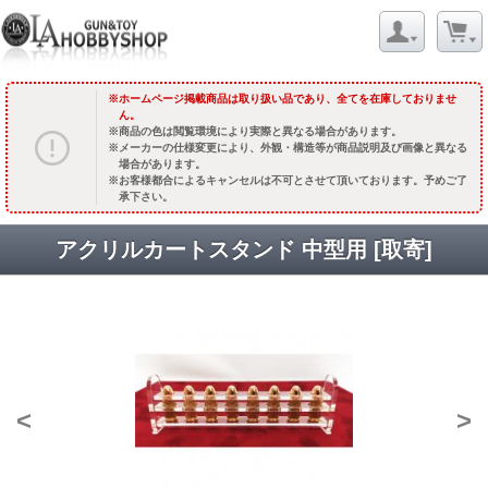
ホームページ掲載商品は取り扱い品であり、全てを在庫しておりませ
ん。
商品の色は閲覧環境により実際と異なる場合があります。
メーカーの仕様変更により、外観・構造等が商品説明及び画像と異なる
場合があります。
お客様都合によるキャンセルは不可とさせて頂いております。予めご了
承下さい。
アクリルカートスタンド 中型用 [取寄]
<
>