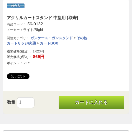
アクリルカートスタンド 中型用 [取寄]
56-0132
商品コード：
ライト/Right
メーカー：
ガンケース・ガンスタンド
>
その他
関連カテゴリ：
カートリッジ/火薬
>
カートBOX
通常価格(税込)：
1,023円
869円
販売価格(税込)：
ポイント： 7 Pt
数量
カートに入れる