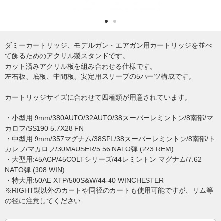
ダミーカートリッジ、モデルガン・エアガン用カートリッジを並べ
て飾るためのアクリル製スタンドです。
カット済みアクリル板を組み合わせる仕様です。
左右板、底板、中間板、安定用スリーブの5パーツ構成です。
カートリッジサイズに合わせて四種類が用意されています。
・小型用:9mm/380AUTO/32AUTO/38スーパーレミントン/8南部/マ
カロフ/SS190 5.7X28 FN
・中型用:9mm/357マグナム/38SPL/38スーパーレミントン/8南部/ト
カレフ/マカロフ/30MAUSER/5.56 NATO弾 (223 REM)
・大型用:45ACP/45COLTシリーズ/44レミントン マグナム/7.62
NATO弾 (308 WIN)
・特大用:50AE XTP/500S&W/44-40 WINCHESTER
※RIGHT製以外のカートや同径のカートも使用可能ですが、リム等
の径に注意してください