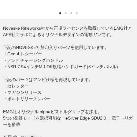
Noveske Rifleworks社から正規ライセンスを取得しているEMG社と
APS社コラボによるオリジナルデザインの電動ガンです。
下記のNOVESKE社刻印入りパーツを使用しています。
・Gen.4 レシーバー
・アンビチャージングハンドル
・NSR 7.94インチM-LOK規格ハンドガード(8インチバレル)
下記のパーツはアンビ仕様を再現しています。
・セレクター
・マガジンリリース
・ボルトリリースレバー
EMG社オリジナル alphaピストルグリップを採用。
5つの発射モードを選択可能な「eSilver Edge SDU2.0 」電子トリガ
ーを搭載。