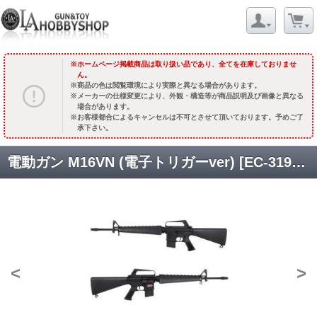
ホームページ掲載商品は取り扱い品であり、全てを在庫しておりませ
ん。
商品の色は閲覧環境により実際と異なる場合があります。
メーカーの仕様変更により、外観・構造等が商品説明及び画像と異なる
場合があります。
お客様都合によるキャンセルは不可とさせて頂いております。予めご了
承下さい。
電動ガン M16VN (電子トリガーver) [EC-319E] [取寄]
<
>