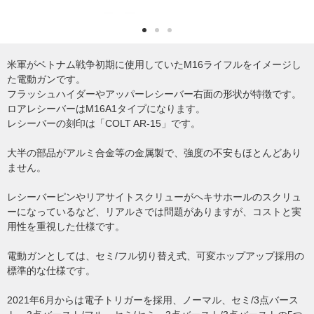
米軍がベトナム戦争初期に使用していたM16ライフルをイメージし
た電動ガンです。
フラッシュハイダーやアッパーレシーバー右面の形状が特徴です。
ロアレシーバーはM16A1タイプになります。
レシーバーの刻印は「COLT AR-15」です。
大半の部品がアルミ合金等の金属製で、強度の不安もほとんどあり
ません。
レシーバーピンやリアサイトスクリューがヘキサホールのスクリュ
ーになっているなど、リアルさでは問題がありますが、コストと実
用性を重視した仕様です。
電動ガンとしては、セミ/フル切り替え式、可変ホップアップ採用の
標準的な仕様です。
2021年6月からは電子トリガーを採用、ノーマル、セミ/3点バース