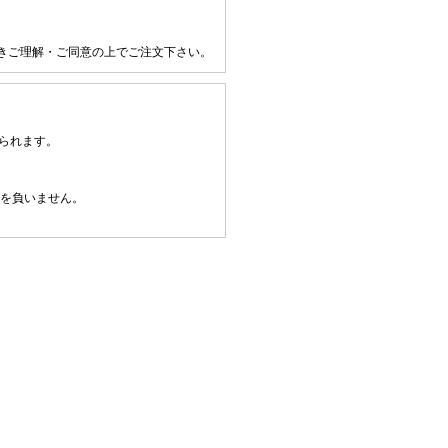
きご理解・ご同意の上でご注文下さい。
られます。
任を負いません。