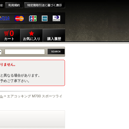
0
カート
お気に入り
購入履歴
りません。
と異なる場合があります。
予めご了承下さい。
ル
> エアコッキング M700 スポーツライ