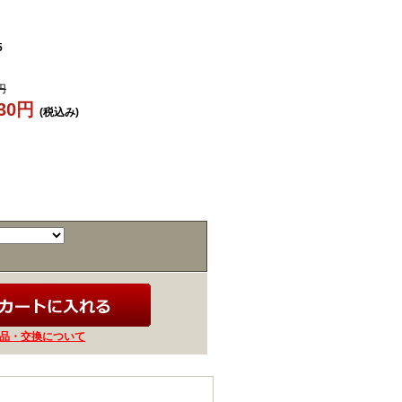
5
円
830円
(税込み)
品・交換について