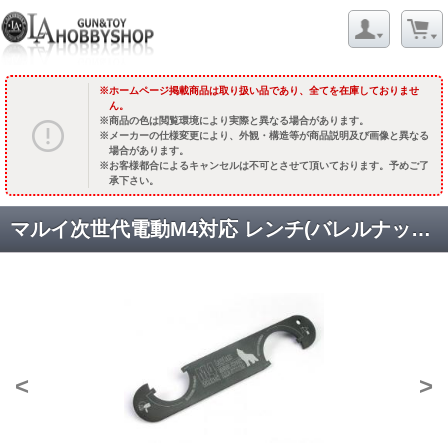
ホームページ掲載商品は取り扱い品であり、全てを在庫しておりませ
ん。
商品の色は閲覧環境により実際と異なる場合があります。
メーカーの仕様変更により、外観・構造等が商品説明及び画像と異なる
場合があります。
お客様都合によるキャンセルは不可とさせて頂いております。予めご了
承下さい。
マルイ次世代電動M4対応 レンチ(バレルナット/ストックナット用) [取寄]
<
>