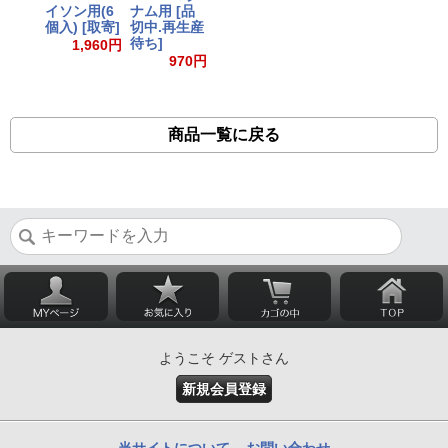
イソン用(6
ナム用 [品
個入) [取寄]
切中.再生産
待ち]
1,960円
970円
商品一覧に戻る
ようこそ ゲストさん
新規会員登録
当サイトについて
お問い合わせ