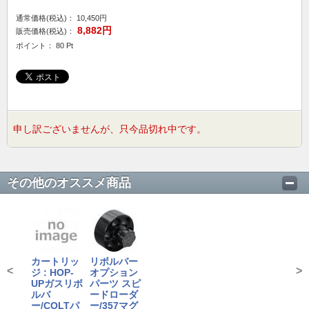
通常価格(税込)：
10,450円
8,882円
販売価格(税込)：
ポイント： 80 Pt
申し訳ございませんが、只今品切れ中です。
その他のオススメ商品
カートリッ
リボルバー
<
>
ジ : HOP-
オプション
UPガスリボ
パーツ スピ
ルバ
ードローダ
ー/COLTパ
ー/357マグ