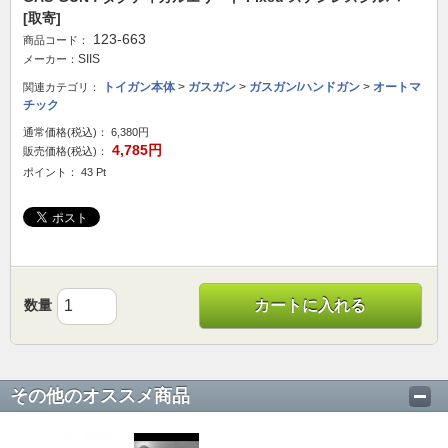
[取寄]
123-663
商品コード：
SIIS
メーカー：
トイガン本体
>
ガスガン
>
ガスガン/ハンドガン
>
オートマ
関連カテゴリ：
チック
通常価格(税込)：
6,380円
4,785円
販売価格(税込)：
ポイント： 43 Pt
数量
カートに入れる
その他のオススメ商品