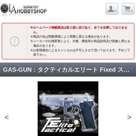
ホームページ掲載商品は取り扱い品であり、全てを在庫しておりませ
ん。
商品の色は閲覧環境により実際と異なる場合があります。
メーカーの仕様変更により、外観・構造等が商品説明及び画像と異なる
場合があります。
お客様都合によるキャンセルは不可とさせて頂いております。予めご了
承下さい。
GAS-GUN : タクティカルエリート Fixed ステンレスシルバー [取寄]
<
>