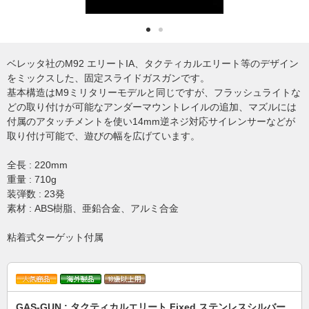
ベレッタ社のM92 エリートIA、タクティカルエリート等のデザイン
をミックスした、固定スライドガスガンです。
基本構造はM9ミリタリーモデルと同じですが、フラッシュライトな
どの取り付けが可能なアンダーマウントレイルの追加、マズルには
付属のアタッチメントを使い14mm逆ネジ対応サイレンサーなどが
取り付け可能で、遊びの幅を広げています。
全長 : 220mm
重量 : 710g
装弾数 : 23発
素材 : ABS樹脂、亜鉛合金、アルミ合金
粘着式ターゲット付属
GAS-GUN : タクティカルエリート Fixed ステンレスシルバー