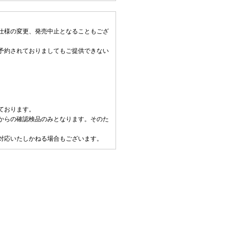
仕様の変更、発売中止となることもござ
予約されておりましてもご提供できない
ております。
からの確認検品のみとなります。そのた
対応いたしかねる場合もございます。