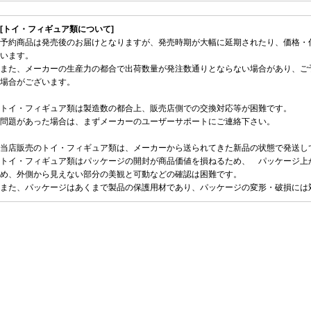
[トイ・フィギュア類について]
予約商品は発売後のお届けとなりますが、発売時期が大幅に延期されたり、価格・
います。
また、メーカーの生産力の都合で出荷数量が発注数通りとならない場合があり、ご
場合がございます。
トイ・フィギュア類は製造数の都合上、販売店側での交換対応等が困難です。
問題があった場合は、まずメーカーのユーザーサポートにご連絡下さい。
当店販売のトイ・フィギュア類は、メーカーから送られてきた新品の状態で発送し
トイ・フィギュア類はパッケージの開封が商品価値を損ねるため、 パッケージ上
め、外側から見えない部分の美観と可動などの確認は困難です。
また、パッケージはあくまで製品の保護用材であり、パッケージの変形・破損には