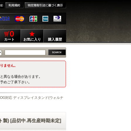
0
カート
お気に入り
購入履歴
りません。
と異なる場合があります。
予めご了承下さい。
OG対応 ディスプレイスタンド(ウォルナ
) [品切中.再生産時期未定]