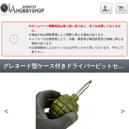
ホームページ掲載商品は取り扱い品であり、全てを在庫しておりませ
ん。
商品の色は閲覧環境により実際と異なる場合があります。
メーカーの仕様変更により、外観・構造等が商品説明及び画像と異なる
場合があります。
お客様都合によるキャンセルは不可とさせて頂いております。予めご了
承下さい。
グレネード型ケース付きドライバービットセット [TAG-GREN-SCR] [取寄]
<
>