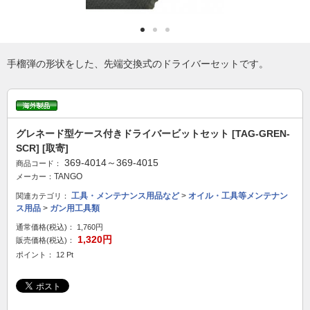
手榴弾の形状をした、先端交換式のドライバーセットです。
グレネード型ケース付きドライバービットセット [TAG-GREN-
SCR] [取寄]
369-4014～369-4015
商品コード：
TANGO
メーカー：
工具・メンテナンス用品など
>
オイル・工具等メンテナン
関連カテゴリ：
ス用品
>
ガン用工具類
通常価格(税込)：
1,760円
1,320円
販売価格(税込)：
ポイント： 12 Pt