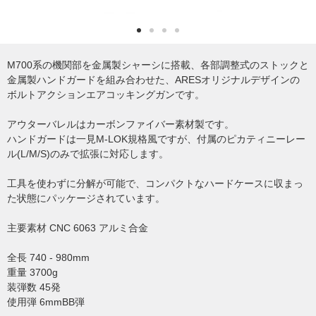
M700系の機関部を金属製シャーシに搭載、各部調整式のストックと
金属製ハンドガードを組み合わせた、ARESオリジナルデザインの
ボルトアクションエアコッキングガンです。
アウターバレルはカーボンファイバー素材製です。
ハンドガードは一見M-LOK規格風ですが、付属のピカティニーレー
ル(L/M/S)のみで拡張に対応します。
工具を使わずに分解が可能で、コンパクトなハードケースに収まっ
た状態にパッケージされています。
主要素材 CNC 6063 アルミ合金
全長 740 - 980mm
重量 3700g
装弾数 45発
使用弾 6mmBB弾