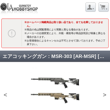
ホームページ掲載商品は取り扱い品であり、全てを在庫しておりませ
ん。
商品の色は閲覧環境により実際と異なる場合があります。
メーカーの仕様変更により、外観・構造等が商品説明及び画像と異なる
場合があります。
お客様都合によるキャンセルは不可とさせて頂いております。予めご了
承下さい。
エアコッキングガン : MSR-303 [AR-MSR] [取寄]
<
>