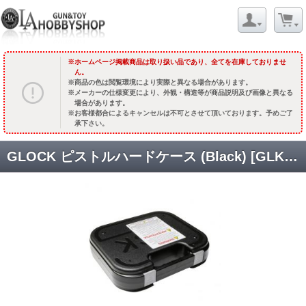
ホームページ掲載商品は取り扱い品であり、全てを在庫しておりませ
ん。
商品の色は閲覧環境により実際と異なる場合があります。
メーカーの仕様変更により、外観・構造等が商品説明及び画像と異なる
場合があります。
お客様都合によるキャンセルは不可とさせて頂いております。予めご了
承下さい。
GLOCK ピストルハードケース (Black) [GLK-CAS-2928] [取寄]