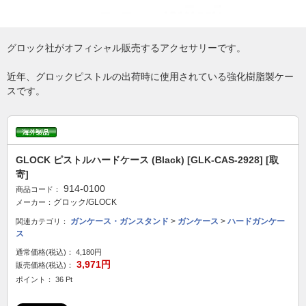
グロック社がオフィシャル販売するアクセサリーです。
近年、グロックピストルの出荷時に使用されている強化樹脂製ケー
スです。
GLOCK ピストルハードケース (Black) [GLK-CAS-2928] [取
寄]
914-0100
商品コード：
グロック/GLOCK
メーカー：
ガンケース・ガンスタンド
>
ガンケース
>
ハードガンケー
関連カテゴリ：
ス
通常価格(税込)：
4,180円
3,971円
販売価格(税込)：
ポイント： 36 Pt