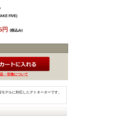
7
TAKE FIVE)
05円
(税込み)
品・交換について
樹脂製モデルに対応したデトネーターです。