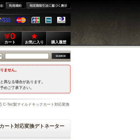
0
カート
お気に入り
購入履歴
りません。
と異なる場合があります。
予めご了承下さい。
ル対応 C-Tec製マイルドキックカート対応変換
キックカート対応変換デトネーター