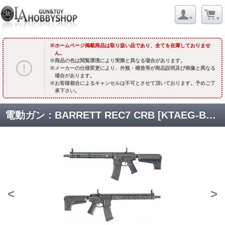
ホームページ掲載商品は取り扱い品であり、全てを在庫しておりませ
ん。
商品の色は閲覧環境により実際と異なる場合があります。
メーカーの仕様変更により、外観・構造等が商品説明及び画像と異なる
場合があります。
お客様都合によるキャンセルは不可とさせて頂いております。予めご了
承下さい。
電動ガン : BARRETT REC7 CRB [KTAEG-BREC7C] [取寄]
<
>