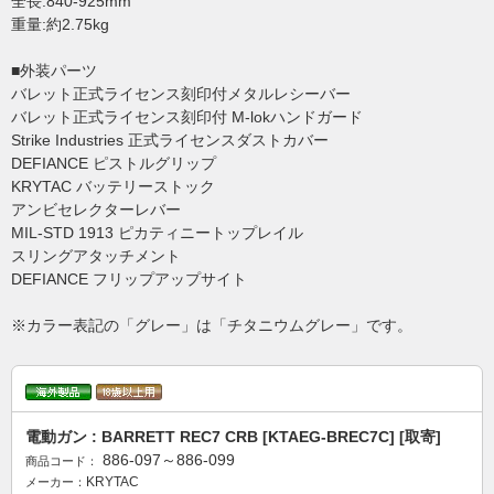
全長:840-925mm
重量:約2.75kg
■外装パーツ
バレット正式ライセンス刻印付メタルレシーバー
バレット正式ライセンス刻印付 M-lokハンドガード
Strike Industries 正式ライセンスダストカバー
DEFIANCE ピストルグリップ
KRYTAC バッテリーストック
アンビセレクターレバー
MIL-STD 1913 ピカティニートップレイル
スリングアタッチメント
DEFIANCE フリップアップサイト
※カラー表記の「グレー」は「チタニウムグレー」です。
電動ガン : BARRETT REC7 CRB [KTAEG-BREC7C] [取寄]
886-097～886-099
商品コード：
KRYTAC
メーカー：