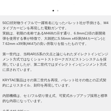
50口径対物ライフルで一躍有名になったバレット社が手掛ける、M4
タイプカービンを再現した電動ガンです。
実銃は、初期の名称であるM468の示す通り、6.8mm口径の新開発
弾を使用する事が特徴で、大雑把に5.56mm x45弾(M4カービン)と
7.62mm x39弾(AK47)の良い所取りを狙ったものです。
第一世代は、当時AR15系の欠点と論じられたダイレクトインピンジ
メント方式ではなくショートストロークガスピストンシステムを採
用していましたが、第二世代ではダイレクトインピンジメント方式
に戻されています。
KRYTAC製品はその第二世代を再現、バレット社その他との正式契
約によりスタイル、刻印を再現しています。
内部機構は、セミ/フル切り替え式、可変式ホップアップ採用と標準
的な内容になっています。