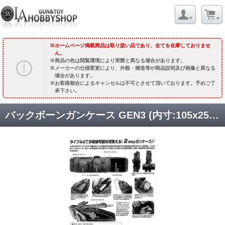
ホームページ掲載商品は取り扱い品であり、全てを在庫しておりませ
ん。
商品の色は閲覧環境により実際と異なる場合があります。
メーカーの仕様変更により、外観・構造等が商品説明及び画像と異なる
場合があります。
お客様都合によるキャンセルは不可とさせて頂いております。予めご了
承下さい。
バックボーンガンケース GEN3 (内寸:105x25cm+60x25cm) [取寄]