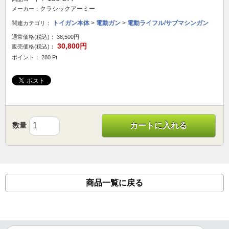
クラシックアーミー
メーカー：
トイガン本体
>
電動ガン
>
電動ライフル/サブマシンガン
関連カテゴリ：
通常価格(税込)：
38,500円
30,800円
販売価格(税込)：
ポイント： 280 Pt
数量
カートに入れる
商品一覧に戻る