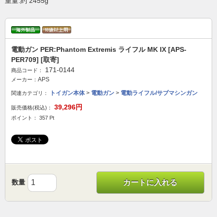
重量:約 2455g
電動ガン PER:Phantom Extremis ライフル MK IX [APS-
PER709] [取寄]
171-0144
商品コード：
APS
メーカー：
トイガン本体
>
電動ガン
>
電動ライフル/サブマシンガン
関連カテゴリ：
39,296円
販売価格(税込)：
ポイント： 357 Pt
数量
カートに入れる