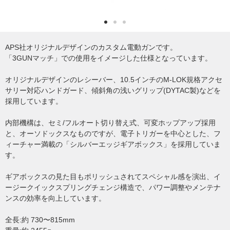
APS社オリジナルデザインのカスタム電動ガンです。
「3GUNマッチ」での使用をイメージした仕様となっています。
オリジナルデザインのレシーバー、10.5インチのM-LOK規格アクセ
サリー対応ハンドガード、傾斜角の浅いグリップ(DYTAC製)などを
採用しています。
内部機構は、セミ/フルオート切り替え式、可変ホップアップ採用
と、オーソドックスなものですが、電子トリガーを中心とした、フ
ィーチャー満載の「シルバーエッジギアボックス」を採用していま
す。
ギアボックスの見た目もポリッシュされてスペシャル感を演出、イ
ージークイックスプリングチェンジ構造で、パワー調整やメンテナ
ンスの効率を向上しています。
全長:約 730〜815mm