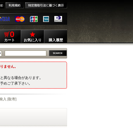
0
カート
お気に入り
購入履歴
りません。
と異なる場合があります。
予めご了承下さい。
入 [取寄]