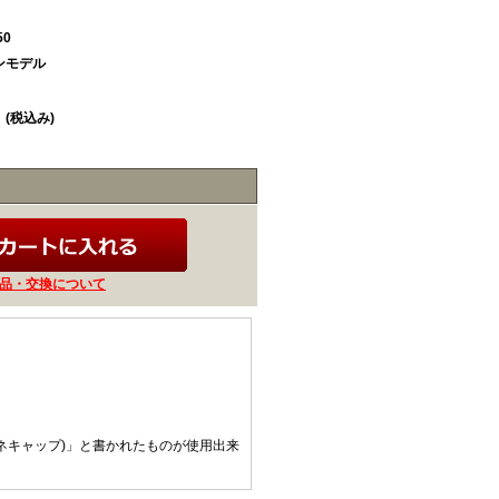
50
ンモデル
円
(税込み)
品・交換について
カネキャップ)」と書かれたものが使用出来