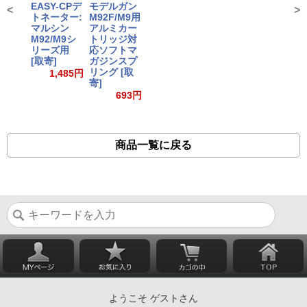
EASY-CPデ
モデルガン
<
>
トネーター:
M92F/M9用
マルシン
アルミカー
M92/M9シ
トリッジ対
リーズ用
応ソフトマ
[取寄]
ガジンスプ
リング [取
1,485円
寄]
693円
商品一覧に戻る
ようこそ ゲストさん