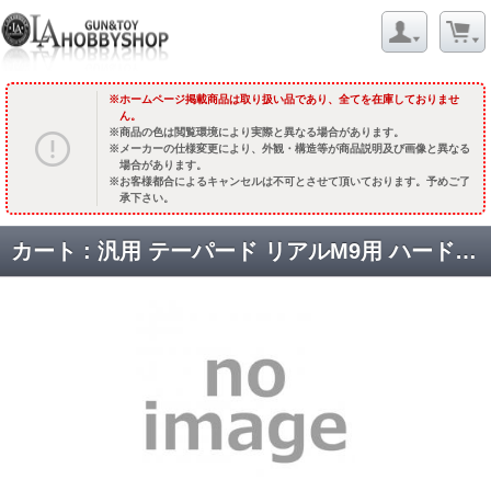
ホームページ掲載商品は取り扱い品であり、全てを在庫しておりませ
ん。
商品の色は閲覧環境により実際と異なる場合があります。
メーカーの仕様変更により、外観・構造等が商品説明及び画像と異なる
場合があります。
お客様都合によるキャンセルは不可とさせて頂いております。予めご了
承下さい。
カート : 汎用 テーパード リアルM9用 ハードアルマイト EASY-CP (8個/ピストンカップ25個入) [取寄]