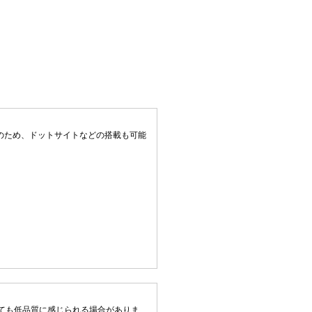
のため、ドットサイトなどの搭載も可能
ても低品質に感じられる場合がありま