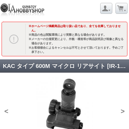
ホームページ掲載商品は取り扱い品であり、全てを在庫しておりませ
ん。
商品の色は閲覧環境により実際と異なる場合があります。
メーカーの仕様変更により、外観・構造等が商品説明及び画像と異なる
場合があります。
お客様都合によるキャンセルは不可とさせて頂いております。予めご了
承下さい。
KAC タイプ 600M マイクロ リアサイト [IR-1305-B] [品切中.輸入待ち]
<
>