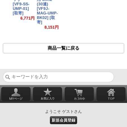
[VF9-SS-
(30連)
UMP-01]
[VF9J-
[取寄]
MAG-UMP-
BK02] [取
6,771円
寄]
8,151円
商品一覧に戻る
ようこそ ゲストさん
新規会員登録