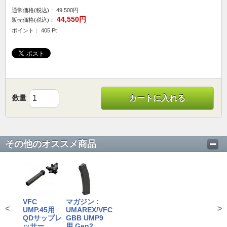
通常価格(税込)：
49,500円
44,550円
販売価格(税込)：
ポイント： 405 Pt
数量
カートに入れる
その他のオススメ商品
VFC
マガジン :
<
>
UMP.45用
UMAREX/VFC
QDサップレ
GBB UMP9
ッサー
用 Gen2