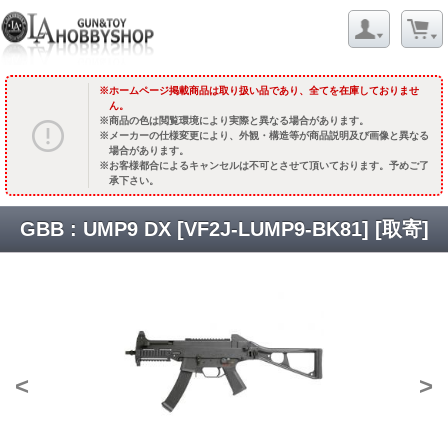
ホームページ掲載商品は取り扱い品であり、全てを在庫しておりませ
ん。
商品の色は閲覧環境により実際と異なる場合があります。
メーカーの仕様変更により、外観・構造等が商品説明及び画像と異なる
場合があります。
お客様都合によるキャンセルは不可とさせて頂いております。予めご了
承下さい。
GBB : UMP9 DX [VF2J-LUMP9-BK81] [取寄]
<
>