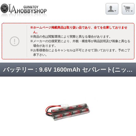
ホームページ掲載商品は取り扱い品であり、全てを在庫しておりませ
ん。
商品の色は閲覧環境により実際と異なる場合があります。
メーカーの仕様変更により、外観・構造等が商品説明及び画像と異なる
場合があります。
お客様都合によるキャンセルは不可とさせて頂いております。予めご了
承下さい。
バッテリー : 9.6V 1600mAh セパレート(ニッケル水素) [G-11-056] [取寄]