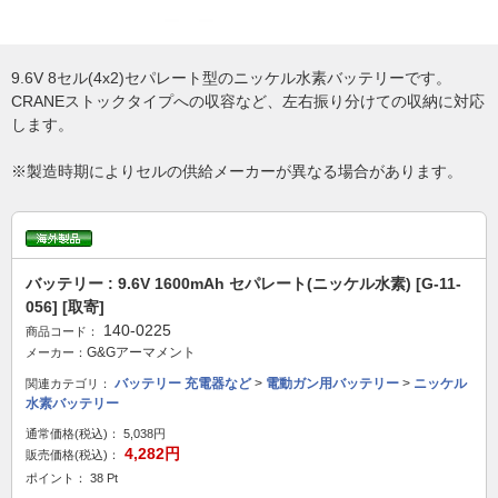
9.6V 8セル(4x2)セパレート型のニッケル水素バッテリーです。
CRANEストックタイプへの収容など、左右振り分けての収納に対応
します。
※製造時期によりセルの供給メーカーが異なる場合があります。
バッテリー : 9.6V 1600mAh セパレート(ニッケル水素) [G-11-
056] [取寄]
140-0225
商品コード：
G&Gアーマメント
メーカー：
バッテリー 充電器など
>
電動ガン用バッテリー
>
ニッケル
関連カテゴリ：
水素バッテリー
通常価格(税込)：
5,038円
4,282円
販売価格(税込)：
ポイント： 38 Pt