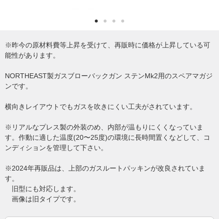
※昨今の原材料費等上昇を受けて、再販時に価格が上昇している可
能性があります。
NORTHEAST製ガスブローバックガン ステンMk2用のスペアマガジ
ンです。
横向きレイアウトでもガスを吹きにくい工夫がされています。
※リアルなプレス製の外装のめ、内部が温もりにくくなっていま
す。作動に適した温度(20〜25度)の環境に長時間置くなどして、コ
ンディションを管理して下さい。
※2024年再販品は、上部のガスルートパッキンが改良されていま
す。
旧型にも対応します。
画像は旧タイプです。