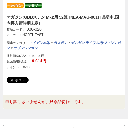
マガジン:GBBステン Mk2用 32連 [NEA-MAG-001] [品切中.国
内再入荷時期未定]
936-020
商品コード：
NORTHEAST
メーカー：
トイガン本体
>
ガスガン
>
ガスガン ライフル/サブマシンガ
関連カテゴリ：
ン
>
サブマシンガン
通常価格(税込)：
10,120円
9,614円
販売価格(税込)：
ポイント： 87 Pt
申し訳ございませんが、只今品切れ中です。