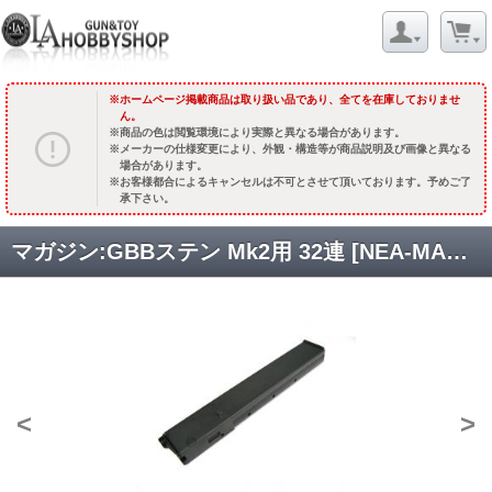
ホームページ掲載商品は取り扱い品であり、全てを在庫しておりませ
ん。
商品の色は閲覧環境により実際と異なる場合があります。
メーカーの仕様変更により、外観・構造等が商品説明及び画像と異なる
場合があります。
お客様都合によるキャンセルは不可とさせて頂いております。予めご了
承下さい。
マガジン:GBBステン Mk2用 32連 [NEA-MAG-001] [品切中.国内再入荷時期未定]
<
>