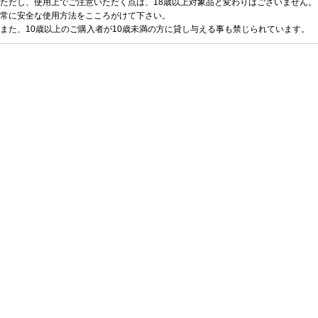
ただし、使用上でご注意いただく点は、18歳以上対象品と変わりはございません。
常に安全な使用方法をこころがけて下さい。
また、10歳以上のご購入者が10歳未満の方に貸し与える事も禁じられています。