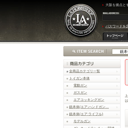
大阪を拠点とす
パスワードを
全商品カテゴリ一覧
トイガン本体
電動ガン
ガスガン
エアコッキングガン
以
銃本体(エア:ハンドガン…
銃本体(エア:ライフル)
モデルガン