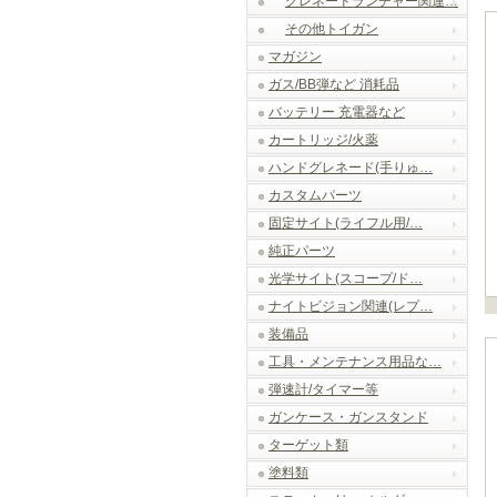
グレネードランチャー関連…
その他トイガン
マガジン
ガス/BB弾など 消耗品
バッテリー 充電器など
カートリッジ/火薬
ハンドグレネード(手りゅ…
カスタムパーツ
固定サイト(ライフル用/…
純正パーツ
光学サイト(スコープ/ド…
ナイトビジョン関連(レプ…
装備品
工具・メンテナンス用品な…
弾速計/タイマー等
ガンケース・ガンスタンド
ターゲット類
塗料類