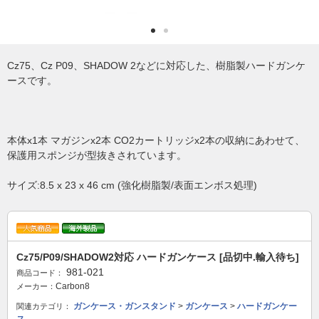
Cz75、Cz P09、SHADOW 2などに対応した、樹脂製ハードガンケ
ースです。
本体x1本 マガジンx2本 CO2カートリッジx2本の収納にあわせて、
保護用スポンジが型抜きされています。
サイズ:8.5 x 23 x 46 cm (強化樹脂製/表面エンボス処理)
Cz75/P09/SHADOW2対応 ハードガンケース [品切中.輸入待ち]
981-021
商品コード：
Carbon8
メーカー：
ガンケース・ガンスタンド
>
ガンケース
>
ハードガンケー
関連カテゴリ：