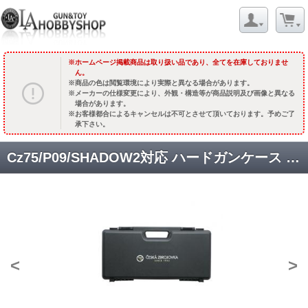
ホームページ掲載商品は取り扱い品であり、全てを在庫しておりませ
ん。
商品の色は閲覧環境により実際と異なる場合があります。
メーカーの仕様変更により、外観・構造等が商品説明及び画像と異なる
場合があります。
お客様都合によるキャンセルは不可とさせて頂いております。予めご了
承下さい。
Cz75/P09/SHADOW2対応 ハードガンケース [品切中.輸入待ち]
<
>