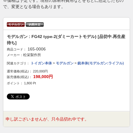
※価格は予定です。現在の原材料費用などをもとに想定したもの
で、変更となる場合もあります。
モデルガン : FG42 type-2(ダミーカートモデル) [品切中.再生産
待ち]
165-0006
商品コード：
松栄製作所
メーカー：
トイガン本体
>
モデルガン
>
銃本体(モデルガン:ライフル)
関連カテゴリ：
通常価格(税込)：
220,000円
198,000円
販売価格(税込)：
ポイント： 1,800 Pt
申し訳ございませんが、只今品切れ中です。