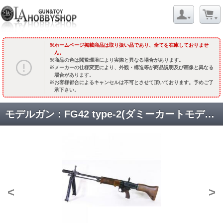
ホームページ掲載商品は取り扱い品であり、全てを在庫しておりませ
ん。
商品の色は閲覧環境により実際と異なる場合があります。
メーカーの仕様変更により、外観・構造等が商品説明及び画像と異なる
場合があります。
お客様都合によるキャンセルは不可とさせて頂いております。予めご了
承下さい。
モデルガン : FG42 type-2(ダミーカートモデル) [品切中.再生産待ち]
<
>