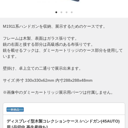
M1911系ハンドガンを収納、展示するためのケースです。
フレームは木製、表面はガラス張りです。
銃の右面と接する部分は高級感のある布張りです。
銃を載せるフックは、ダミーカートリッジのケース部分を使用して
います。
壁掛け、卓上立ての二通りで展示出来ます。
サイズ:外寸 330x330x62mm 内寸288x288x48mm
※画像中のダミーカートリッジ展示用パーツは付属しません。
ディスプレイ型木製コレクションケース /ハンドガン(45AUTO)
用 [品切中.再生産待ち]