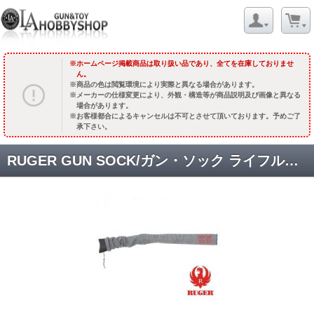
ホームページ掲載商品は取り扱い品であり、全てを在庫しておりませ
ん。
商品の色は閲覧環境により実際と異なる場合があります。
メーカーの仕様変更により、外観・構造等が商品説明及び画像と異なる
場合があります。
お客様都合によるキャンセルは不可とさせて頂いております。予めご了
承下さい。
RUGER GUN SOCK/ガン・ソック ライフル用 40" GRAY [品切中.輸入待ち]