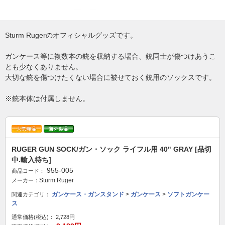
Sturm Rugerのオフィシャルグッズです。
ガンケース等に複数本の銃を収納する場合、銃同士が傷つけあうこ
とも少なくありません。
大切な銃を傷つけたくない場合に被せておく銃用のソックスです。
※銃本体は付属しません。
RUGER GUN SOCK/ガン・ソック ライフル用 40" GRAY [品切
中.輸入待ち]
955-005
商品コード：
Sturm Ruger
メーカー：
ガンケース・ガンスタンド
>
ガンケース
>
ソフトガンケー
関連カテゴリ：
ス
通常価格(税込)：
2,728円