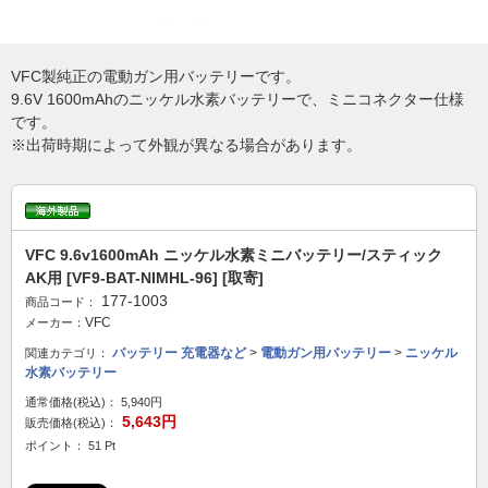
VFC製純正の電動ガン用バッテリーです。
9.6V 1600mAhのニッケル水素バッテリーで、ミニコネクター仕様
です。
※出荷時期によって外観が異なる場合があります。
VFC 9.6v1600mAh ニッケル水素ミニバッテリー/スティック
AK用 [VF9-BAT-NIMHL-96] [取寄]
177-1003
商品コード：
VFC
メーカー：
バッテリー 充電器など
>
電動ガン用バッテリー
>
ニッケル
関連カテゴリ：
水素バッテリー
通常価格(税込)：
5,940円
5,643円
販売価格(税込)：
ポイント： 51 Pt