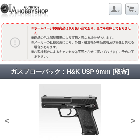
ホームページ掲載商品は取り扱い品であり、全てを在庫しておりませ
ん。
商品の色は閲覧環境により実際と異なる場合があります。
メーカーの仕様変更により、外観・構造等が商品説明及び画像と異なる
場合があります。
お客様都合によるキャンセルは不可とさせて頂いております。予めご了
承下さい。
ガスブローバック : H&K USP 9mm [取寄]
<
>