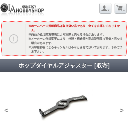
ホームページ掲載商品は取り扱い品であり、全てを在庫しておりませ
ん。
商品の色は閲覧環境により実際と異なる場合があります。
メーカーの仕様変更により、外観・構造等が商品説明及び画像と異なる
場合があります。
お客様都合によるキャンセルは不可とさせて頂いております。予めご了
承下さい。
ホップダイヤルアジャスター [取寄]
<
>