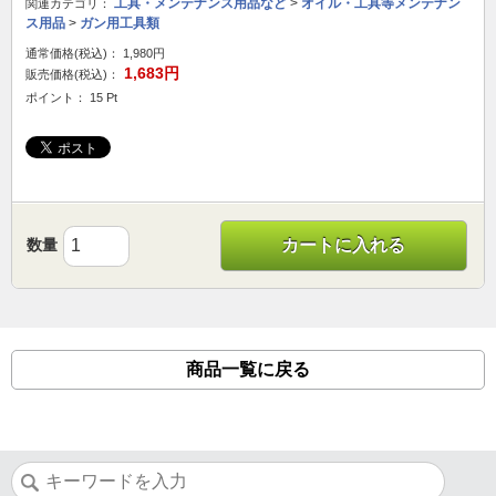
工具・メンテナンス用品など
>
オイル・工具等メンテナン
関連カテゴリ：
ス用品
>
ガン用工具類
通常価格(税込)：
1,980円
1,683円
販売価格(税込)：
ポイント： 15 Pt
数量
カートに入れる
商品一覧に戻る