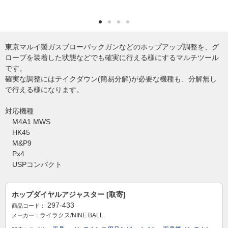
東京マルイ製ガスブローバックガンなどのホップアップ調整を、グ
ローブを装着した状態などでも確実に行える様にするマルチツール
です。
確実な調整にはテイクダウン(簡易分解)が必要な機種も、分解無し
で行える様になります。
対応機種
M4A1 MWS
HK45
M&P9
Px4
USPコンパクト
ホップダイヤルアジャスター [取寄]
297-433
商品コード：
ライラクス/NINE BALL
メーカー：