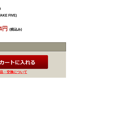
0
TAKE FIVE)
34円
(税込み)
品・交換について