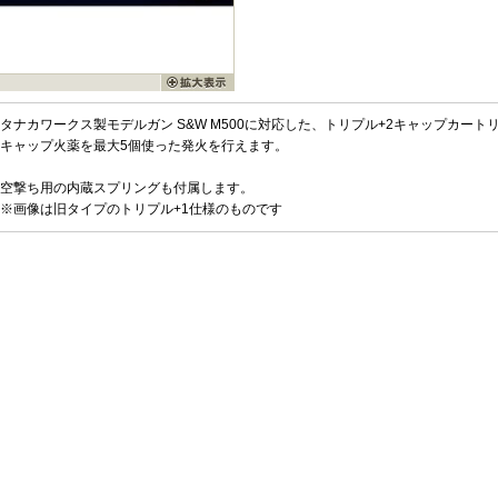
タナカワークス製モデルガン S&W M500に対応した、トリプル+2キャップカート
キャップ火薬を最大5個使った発火を行えます。
空撃ち用の内蔵スプリングも付属します。
※画像は旧タイプのトリプル+1仕様のものです