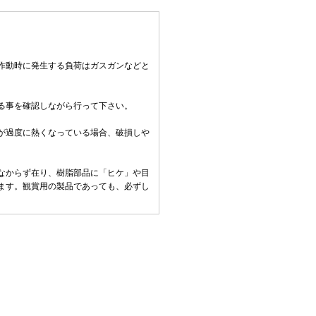
作動時に発生する負荷はガスガンなどと
る事を確認しながら行って下さい。
。
が過度に熱くなっている場合、破損しや
なからず在り、樹脂部品に「ヒケ」や目
ます。観賞用の製品であっても、必ずし