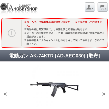
ホームページ掲載商品は取り扱い品であり、全てを在庫しておりませ
ん。
商品の色は閲覧環境により実際と異なる場合があります。
メーカーの仕様変更により、外観・構造等が商品説明及び画像と異なる
場合があります。
お客様都合によるキャンセルは不可とさせて頂いております。予めご了
承下さい。
電動ガン AK-74KTR [AD-AEG030] [取寄]
<
>