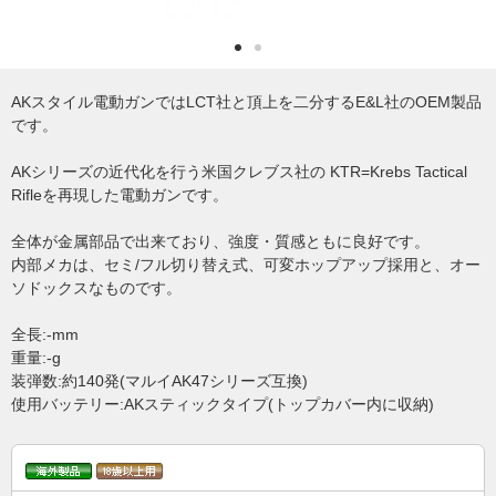
AKスタイル電動ガンではLCT社と頂上を二分するE&L社のOEM製品
です。
AKシリーズの近代化を行う米国クレブス社の KTR=Krebs Tactical
Rifleを再現した電動ガンです。
全体が金属部品で出来ており、強度・質感ともに良好です。
内部メカは、セミ/フル切り替え式、可変ホップアップ採用と、オー
ソドックスなものです。
全長:-mm
重量:-g
装弾数:約140発(マルイAK47シリーズ互換)
使用バッテリー:AKスティックタイプ(トップカバー内に収納)