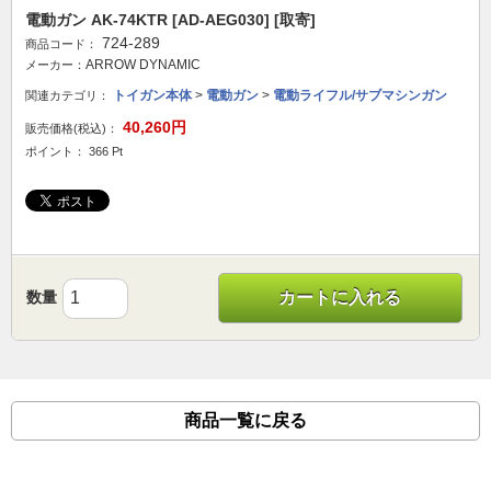
電動ガン AK-74KTR [AD-AEG030] [取寄]
724-289
商品コード：
ARROW DYNAMIC
メーカー：
トイガン本体
>
電動ガン
>
電動ライフル/サブマシンガン
関連カテゴリ：
40,260円
販売価格(税込)：
ポイント： 366 Pt
数量
カートに入れる
商品一覧に戻る