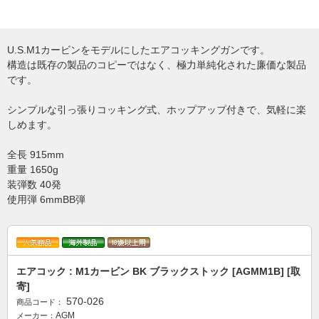
U.S.M1カービンをモデルにしたエアコッキングガンです。
構造は既存の製品のコピーではなく、極力単純化された廉価な製品
です。
シンプルな引っ張りコッキング式、ホップアップ付きで、気軽に楽
しめます。
全長 915mm
重量 1650g
装弾数 40発
使用弾 6mmBB弾
エアコック : M1カービン BK ブラックストック [AGMM1B] [取
寄]
570-026
商品コード：
AGM
メーカー：