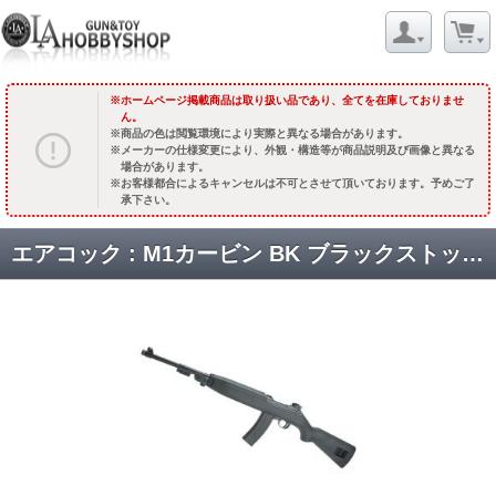
ホームページ掲載商品は取り扱い品であり、全てを在庫しておりませ
ん。
商品の色は閲覧環境により実際と異なる場合があります。
メーカーの仕様変更により、外観・構造等が商品説明及び画像と異なる
場合があります。
お客様都合によるキャンセルは不可とさせて頂いております。予めご了
承下さい。
エアコック : M1カービン BK ブラックストック [AGMM1B] [取寄]