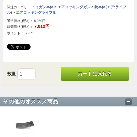
トイガン本体
>
エアコッキングガン
>
銃本体(エア:ライフ
関連カテゴリ：
ル)
>
エアコッキングライフル
通常価格(税込)：
8,250円
7,012円
販売価格(税込)：
ポイント： 63 Pt
数量
カートに入れる
その他のオススメ商品