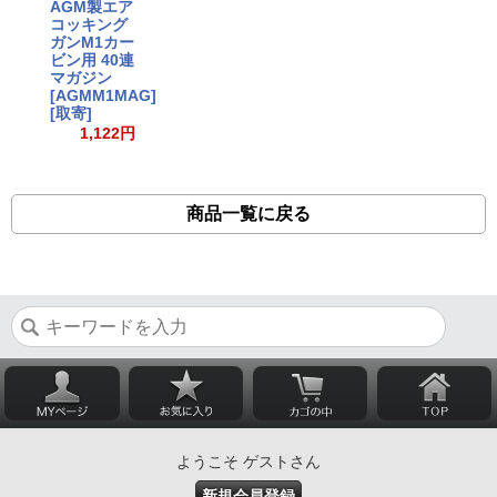
AGM製エア
コッキング
ガンM1カー
ビン用 40連
マガジン
[AGMM1MAG]
[取寄]
1,122円
商品一覧に戻る
ようこそ ゲストさん
新規会員登録