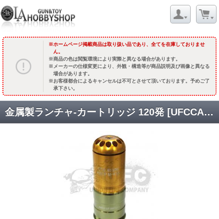
ホームページ掲載商品は取り扱い品であり、全てを在庫しておりませ
ん。
商品の色は閲覧環境により実際と異なる場合があります。
メーカーの仕様変更により、外観・構造等が商品説明及び画像と異なる
場合があります。
お客様都合によるキャンセルは不可とさせて頂いております。予めご了
承下さい。
金属製ランチャ-カートリッジ 120発 [UFCCART01] [取寄]