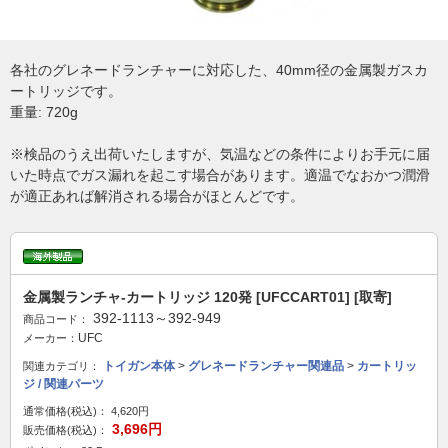
各社のグレネードランチャーに対応した、40mm径の金属製ガスカ
ートリッジです。
重量: 720g
※検品のうえ出荷いたしますが、気温などの条件によりお手元に届
いた時点でガス漏れを起こす場合があります。適温でなおかつ潤滑
が適正あれば解消される場合がほとんどです。
金属製ランチャ-カートリッジ 120発 [UFCCART01] [取寄]
392-1113～392-949
商品コード：
UFC
メーカー：
トイガン本体
>
グレネードランチャー関連品
>
カートリッ
関連カテゴリ：
ジ / 関連パーツ
通常価格(税込)：
4,620円
3,696円
販売価格(税込)：