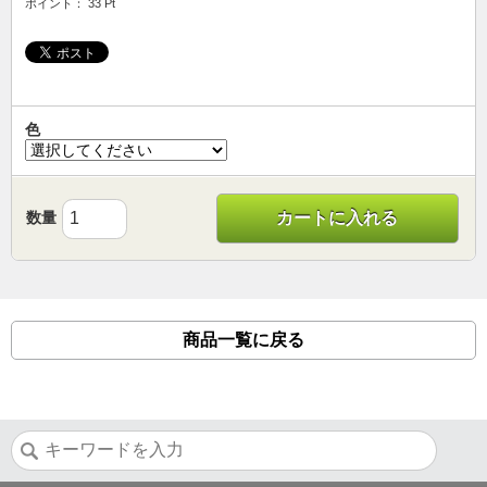
ポイント： 33 Pt
色
数量
カートに入れる
商品一覧に戻る