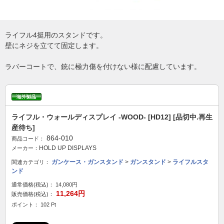
ライフル4挺用のスタンドです。
壁にネジを立てて固定します。
ラバーコートで、銃に極力傷を付けない様に配慮しています。
ライフル・ウォールディスプレイ -WOOD- [HD12] [品切中.再生
産待ち]
864-010
商品コード：
HOLD UP DISPLAYS
メーカー：
ガンケース・ガンスタンド
>
ガンスタンド
>
ライフルスタ
関連カテゴリ：
ンド
通常価格(税込)：
14,080円
11,264円
販売価格(税込)：
ポイント： 102 Pt