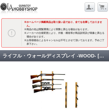
ホームページ掲載商品は取り扱い品であり、全てを在庫しておりませ
ん。
商品の色は閲覧環境により実際と異なる場合があります。
メーカーの仕様変更により、外観・構造等が商品説明及び画像と異なる
場合があります。
お客様都合によるキャンセルは不可とさせて頂いております。予めご了
承下さい。
ライフル・ウォールディスプレイ -WOOD- [HD12] [品切中.再生産待ち]