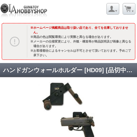
ホームページ掲載商品は取り扱い品であり、全てを在庫しておりませ
ん。
商品の色は閲覧環境により実際と異なる場合があります。
メーカーの仕様変更により、外観・構造等が商品説明及び画像と異なる
場合があります。
お客様都合によるキャンセルは不可とさせて頂いております。予めご了
承下さい。
ハンドガンウォールホルダー [HD09] [品切中.再生産待ち]