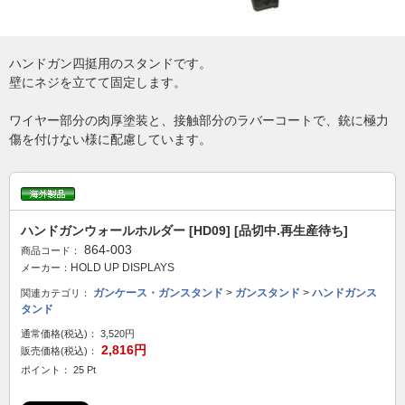
ハンドガン四挺用のスタンドです。
壁にネジを立てて固定します。
ワイヤー部分の肉厚塗装と、接触部分のラバーコートで、銃に極力
傷を付けない様に配慮しています。
ハンドガンウォールホルダー [HD09] [品切中.再生産待ち]
864-003
商品コード：
HOLD UP DISPLAYS
メーカー：
ガンケース・ガンスタンド
>
ガンスタンド
>
ハンドガンス
関連カテゴリ：
タンド
通常価格(税込)：
3,520円
2,816円
販売価格(税込)：
ポイント： 25 Pt