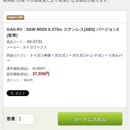
装弾数:11発 ※仕様変更により変更になる場合があります。
GAS-RV : S&W M500 8.375in ステンレス(ABS) バージョン2
[取寄]
84-0731
商品コード：
タナカワークス
メーカー：
トイガン本体
>
ガスガン
>
ガスガン/ハンドガン
>
リボルバ
関連カテゴリ：
ー
通常価格(税込)：
42,680円
37,558円
販売価格(税込)：
ポイント： 341 Pt
数量
カートに入れる