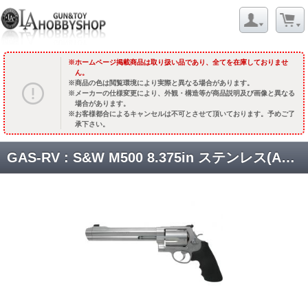
ホームページ掲載商品は取り扱い品であり、全てを在庫しておりませ
ん。
商品の色は閲覧環境により実際と異なる場合があります。
メーカーの仕様変更により、外観・構造等が商品説明及び画像と異なる
場合があります。
お客様都合によるキャンセルは不可とさせて頂いております。予めご了
承下さい。
GAS-RV : S&W M500 8.375in ステンレス(ABS) バージョン2 [取寄]