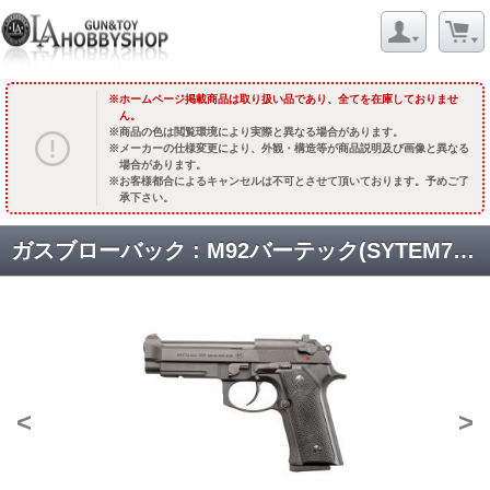
ホームページ掲載商品は取り扱い品であり、全てを在庫しておりませ
ん。
商品の色は閲覧環境により実際と異なる場合があります。
メーカーの仕様変更により、外観・構造等が商品説明及び画像と異なる
場合があります。
お客様都合によるキャンセルは不可とさせて頂いております。予めご了
承下さい。
ガスブローバック : M92バーテック(SYTEM7) ヘビーウェイト [取寄]
<
>