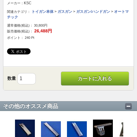
KSC
メーカー：
トイガン本体
>
ガスガン
>
ガスガン/ハンドガン
>
オートマ
関連カテゴリ：
チック
通常価格(税込)：
30,800円
26,488円
販売価格(税込)：
ポイント： 240 Pt
数量
カートに入れる
その他のオススメ商品